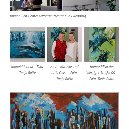
Immobilien-Center Mitteldeutschland in Eilenburg
Immobilienhai – Foto:
André Kurtzke und
ImmoART in der
Tanja Bolte
Julia Geist – Foto:
Leipziger Straße 66 –
Tanja Bolte
Foto: Tanja Bolte