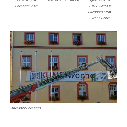
KUNSTwoche
auf die KUNSTwoche
geht auch die
Eilenburg 2025
KUNSTwoche in
Eilenburg nicht!
Lieben Dank!
Feuerwehr Eilenburg