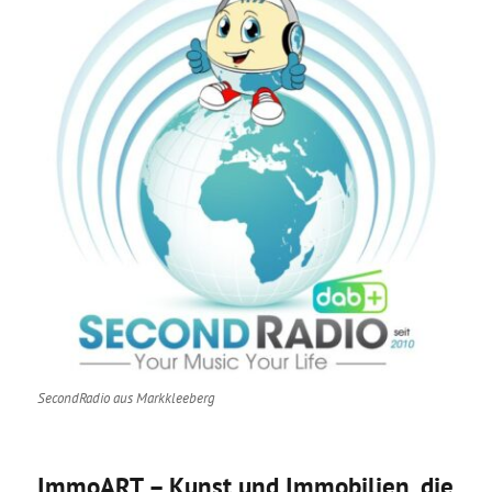
SecondRadio aus Markkleeberg
ImmoART – Kunst und Immobilien, die