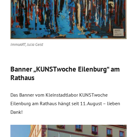
ImmoART, Julia Geist
Banner „KUNST
w
oche Eilenburg“ am
Rathaus
Das Banner vom Kleinstadtlabor KUNST
w
oche
Eilenburg am Rathaus hängt seit 11. August – lieben
Dank!