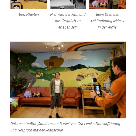
Einzelheiten
Hier wird der Film und
Beim Dreh des
das Gespräch zu
Ankündigungsvideos
erleben sein
in der Arche
Dokumentarfilm „Gundermann Revier“ von Grit Lemke Filmvorführung
und Gespräch mit der Regisseurin