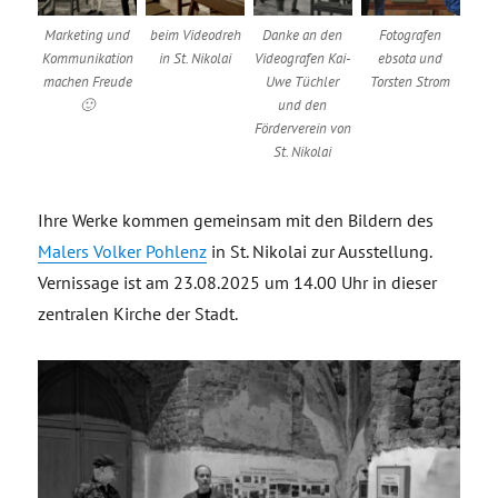
Marketing und
beim Videodreh
Danke an den
Fotografen
Kommunikation
in St. Nikolai
Videografen Kai-
ebsota und
machen Freude
Uwe Tüchler
Torsten Strom
🙂
und den
Förderverein von
St. Nikolai
Ihre Werke kommen gemeinsam mit den Bildern des
Malers Volker Pohlenz
in St. Nikolai zur Ausstellung.
Vernissage ist am 23.08.2025 um 14.00 Uhr in dieser
zentralen Kirche der Stadt.