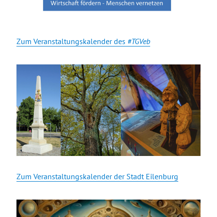
Zum Veranstaltungskalender des
#TGVeb
Zum Veranstaltungskalender der Stadt Eilenburg