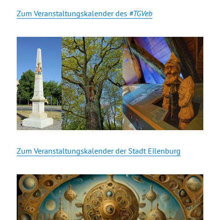
Zum Veranstaltungskalender des
#TGVeb
Zum Veranstaltungskalender der Stadt Eilenburg