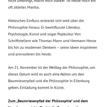
nicht umbringt, macht mich stärker“ ist heute noch ein
oft zitiertes Mantra.
Nietzsches Einfluss erstreckt sich weit über die
Philosophie hinaus. Er beeinflusste Literatur,
Psychologie, Kunst und sogar Popkultur. Von
Schriftstellern wie Thomas Mann und Hermann Hesse
bis hin zu modernen Denkern – seine Ideen inspirieren
und provozieren bis heute.
Am 21. November ist der Welttag der Philosophie, um
dieses Datum wird es auch eine Aktion um den
Baumriesenpfad und die Philosophie in Eilenburg
geben. Einladung kommt in Kürze.
Zum „Baumriesenpfad der Philosophie“ und dem