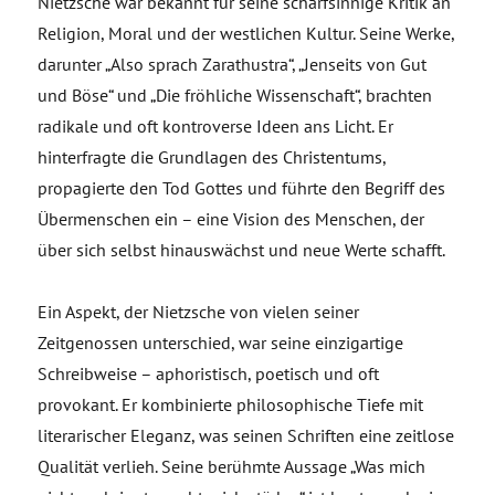
Nietzsche war bekannt für seine scharfsinnige Kritik an
Religion, Moral und der westlichen Kultur. Seine Werke,
darunter „Also sprach Zarathustra“, „Jenseits von Gut
und Böse“ und „Die fröhliche Wissenschaft“, brachten
radikale und oft kontroverse Ideen ans Licht. Er
hinterfragte die Grundlagen des Christentums,
propagierte den Tod Gottes und führte den Begriff des
Übermenschen ein – eine Vision des Menschen, der
über sich selbst hinauswächst und neue Werte schafft.
Ein Aspekt, der Nietzsche von vielen seiner
Zeitgenossen unterschied, war seine einzigartige
Schreibweise – aphoristisch, poetisch und oft
provokant. Er kombinierte philosophische Tiefe mit
literarischer Eleganz, was seinen Schriften eine zeitlose
Qualität verlieh. Seine berühmte Aussage „Was mich