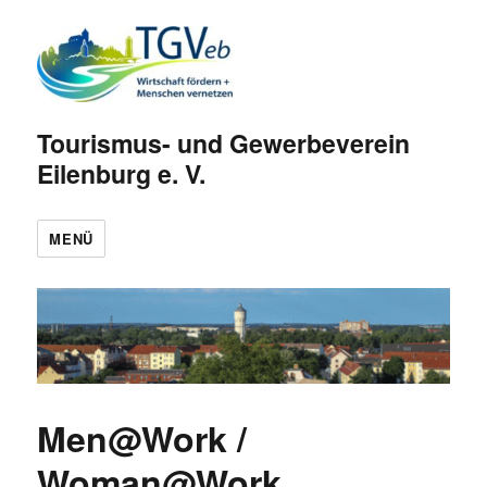
Tourismus- und Gewerbeverein
Eilenburg e. V.
MENÜ
Men@Work /
Woman@Work