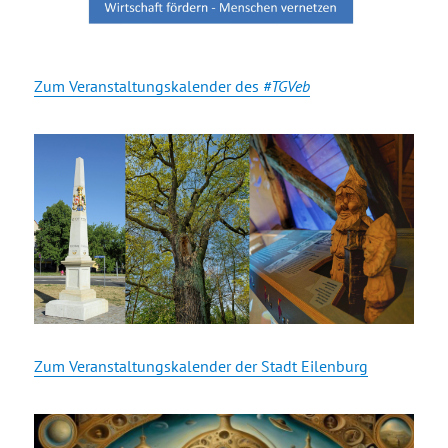
Zum Veranstaltungskalender des
#TGVeb
Zum Veranstaltungskalender der Stadt Eilenburg