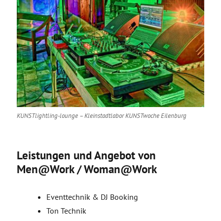
KUNSTlightling-lounge – Kleinstadtlabor KUNSTwoche Eilenburg
Leistungen und Angebot von
Men@Work / Woman@Work
Eventtechnik & DJ Booking
Ton Technik