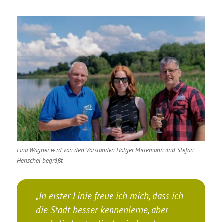
Lina Wagner wird von den Vorständen Holger Millemann und Stefan
Henschel begrüßt
„In erster Linie freue ich mich, dass ich
die Stadt besser kennenlerne, aber