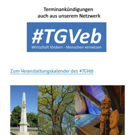
Zum Veranstaltungskalender des
#TGVeb