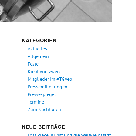
KATEGORIEN
Aktuelles
Allgemein
Feste
Kreativnetzwerk
Mitglieder im #TGVeb
Pressemitteilungen
Pressespiegel
Termine
Zum Nachhören
NEUE BEITRÄGE
Lost Place, Kunst und die Weltkleinstadt