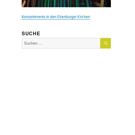
Konzertevents in den Eilenburger Kirchen
SUCHE
SUCHEN
Suche
nach: