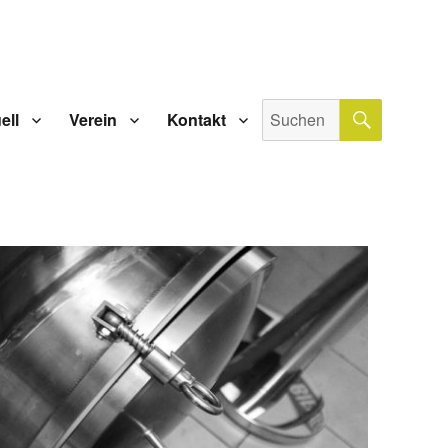
SUCHE
Suche
ell
Verein
Kontakt
nach: