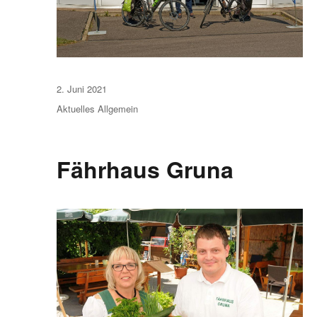
Veröffentlicht
2. Juni 2021
am
Aktuelles
Allgemein
Fährhaus Gruna