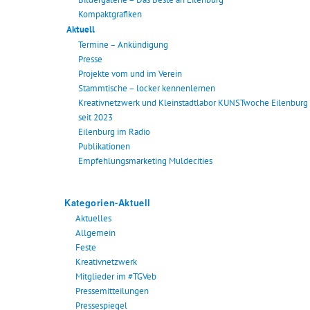
Kompaktgrafiken
Aktuell
Termine – Ankündigung
Presse
Projekte vom und im Verein
Stammtische – locker kennenlernen
Kreativnetzwerk und Kleinstadtlabor KUNSTwoche Eilenburg
seit 2023
Eilenburg im Radio
Publikationen
Empfehlungsmarketing Muldecities
Kategorien-Aktuell
Aktuelles
Allgemein
Feste
Kreativnetzwerk
Mitglieder im #TGVeb
Pressemitteilungen
Pressespiegel