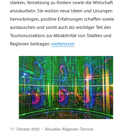
stärken, Vernetzung zu fördern sowie die Wirtschaft
anzukurbeln. Sie wollen neue Ideen und Lösungen
hervorbringen, positive Erfahrungen schaffen sowie
austauschen und somit auch als wichtiger Teil des
Tourismussektors zur Attraktivität von Städten und
„Einladung Netzwerkabend – Kreative Kö
Regionen beitragen.
weiterlesen
Veröffentlicht
17. Oktober 2023
Aktuelles
Allgemein
Termine