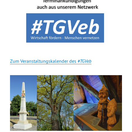
Zum Veranstaltungskalender des
#TGVeb