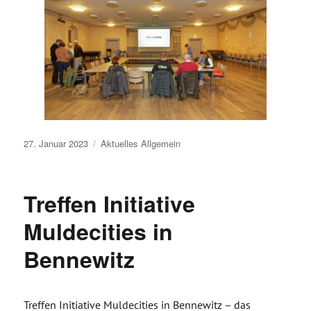
Veröffentlicht
27. Januar 2023
Aktuelles
Allgemein
am
Treffen Initiative
Muldecities in
Bennewitz
Treffen Initiative Muldecities in Bennewitz – das