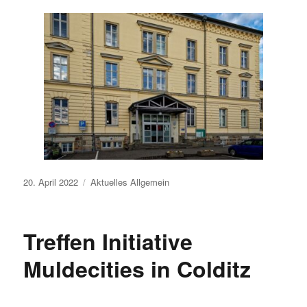
Veröffentlicht
20. April 2022
Aktuelles
Allgemein
am
Treffen Initiative
Muldecities in Colditz