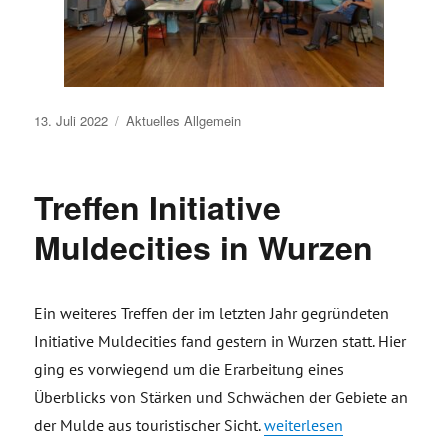
Veröffentlicht
13. Juli 2022
Aktuelles
Allgemein
am
Treffen Initiative
Muldecities in Wurzen
Ein weiteres Treffen der im letzten Jahr gegründeten
Initiative Muldecities fand gestern in Wurzen statt. Hier
ging es vorwiegend um die Erarbeitung eines
Überblicks von Stärken und Schwächen der Gebiete an
„Treffen Initiative Muldecit
der Mulde aus touristischer Sicht.
weiterlesen