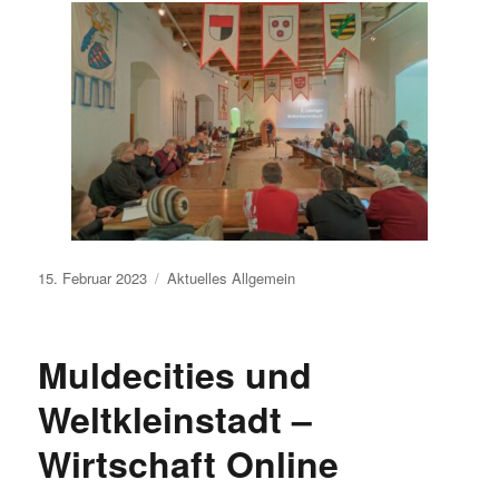
Veröffentlicht
15. Februar 2023
Aktuelles
Allgemein
am
Muldecities und
Weltkleinstadt –
Wirtschaft Online