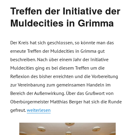
Treffen der Initiative der
Muldecities in Grimma
Der Kreis hat sich geschlossen, so könnte man das
erneute Treffen der Muldecities in Grimma gut
beschreiben. Nach über einem Jahr der Initiative
Muldecities ging es bei diesem Treffen um die
Reflexion des bisher erreichten und die Vorbereitung
zur Vereinbarung zum gemeinsamen Handeln im
Bereich der Außenwirkung. Über das Grußwort von
Oberbürgermeister Matthias Berger hat sich die Runde
„Treffen der Initiative der Muldecities in Grimma“
gefreut.
weiterlesen