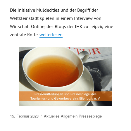
Die Initiative Muldecities und der Begriff der
Weltkleinstadt spielen in einem Interview von
Wirtschaft Online, des Blogs der IHK zu Leipzig eine
„Muldecities und Weltkleinstadt – Wirtschaft 
zentrale Rolle.
weiterlesen
Veröffentlicht
15. Februar 2023
Aktuelles
Allgemein
Pressespiegel
am