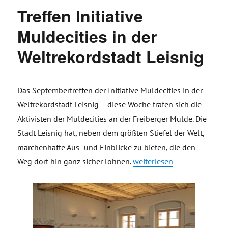
Treffen Initiative
Muldecities in der
Weltrekordstadt Leisnig
Das Septembertreffen der Initiative Muldecities in der
Weltrekordstadt Leisnig – diese Woche trafen sich die
Aktivisten der Muldecities an der Freiberger Mulde. Die
Stadt Leisnig hat, neben dem größten Stiefel der Welt,
märchenhafte Aus- und Einblicke zu bieten, die den
„Treffen Initiative Muldecit
Weg dort hin ganz sicher lohnen.
weiterlesen