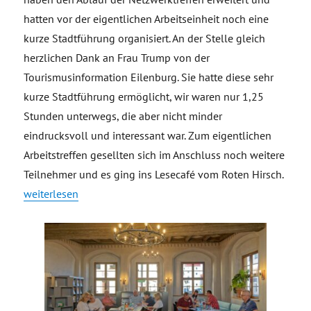
hatten vor der eigentlichen Arbeitseinheit noch eine
kurze Stadtführung organisiert. An der Stelle gleich
herzlichen Dank an Frau Trump von der
Tourismusinformation Eilenburg. Sie hatte diese sehr
kurze Stadtführung ermöglicht, wir waren nur 1,25
Stunden unterwegs, die aber nicht minder
eindrucksvoll und interessant war. Zum eigentlichen
Arbeitstreffen gesellten sich im Anschluss noch weitere
Teilnehmer und es ging ins Lesecafé vom Roten Hirsch.
„Treffen Initiative Muldecities in der Weltkleinstadt Eilenburg
weiterlesen