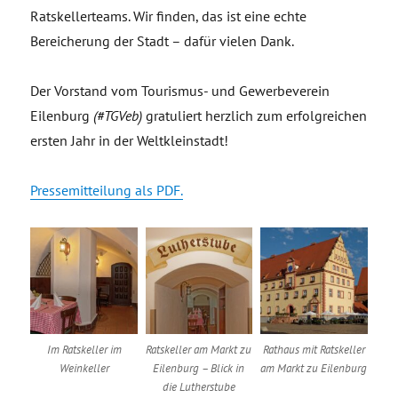
Ratskellerteams. Wir finden, das ist eine echte
Bereicherung der Stadt – dafür vielen Dank.
Der Vorstand vom Tourismus- und Gewerbeverein
Eilenburg
(#TGVeb)
gratuliert herzlich zum erfolgreichen
ersten Jahr in der Weltkleinstadt!
Pressemitteilung als PDF.
Im Ratskeller im
Ratskeller am Markt zu
Rathaus mit Ratskeller
Weinkeller
Eilenburg – Blick in
am Markt zu Eilenburg
die Lutherstube