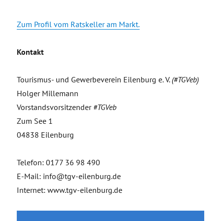
Zum Profil vom Ratskeller am Markt.
Kontakt
Tourismus- und Gewerbeverein Eilenburg e. V.
(#TGVeb)
Holger Millemann
Vorstandsvorsitzender
#TGVeb
Zum See 1
04838 Eilenburg
Telefon: 0177 36 98 490
E-Mail: info@tgv-eilenburg.de
Internet: www.tgv-eilenburg.de