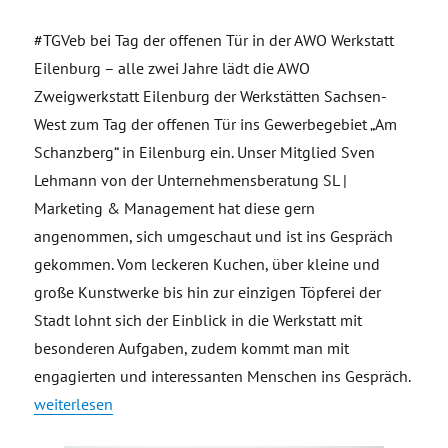
#TGVeb bei Tag der offenen Tür in der AWO Werkstatt
Eilenburg – alle zwei Jahre lädt die AWO
Zweigwerkstatt Eilenburg der Werkstätten Sachsen-
West zum Tag der offenen Tür ins Gewerbegebiet „Am
Schanzberg“ in Eilenburg ein. Unser Mitglied Sven
Lehmann von der Unternehmensberatung SL |
Marketing & Management hat diese gern
angenommen, sich umgeschaut und ist ins Gespräch
gekommen. Vom leckeren Kuchen, über kleine und
große Kunstwerke bis hin zur einzigen Töpferei der
Stadt lohnt sich der Einblick in die Werkstatt mit
besonderen Aufgaben, zudem kommt man mit
engagierten und interessanten Menschen ins Gespräch.
„TGVeb bei Tag der offenen Tür in der AWO Werkstatt Eilenbu
weiterlesen