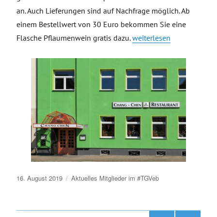
an. Auch Lieferungen sind auf Nachfrage möglich. Ab
einem Bestellwert von 30 Euro bekommen Sie eine
„Restaurant „CHANG CHEN
Flasche Pflaumenwein gratis dazu.
weiterlesen
Veröffentlicht
16. August 2019
Aktuelles
Mitglieder im #TGVeb
am