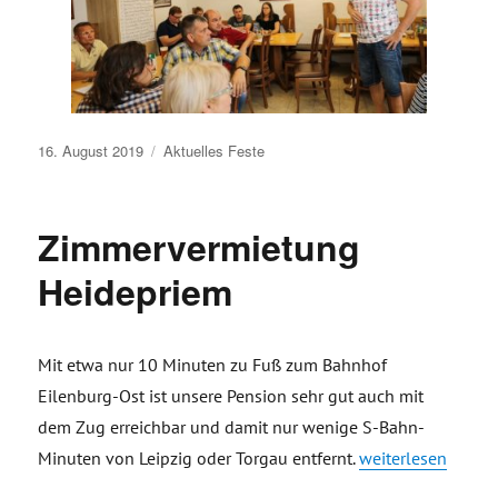
Veröffentlicht
16. August 2019
Aktuelles
Feste
am
Zimmervermietung
Heidepriem
Mit etwa nur 10 Minuten zu Fuß zum Bahnhof
Eilenburg-Ost ist unsere Pension sehr gut auch mit
dem Zug erreichbar und damit nur wenige S-Bahn-
„Zimmervermietun
Minuten von Leipzig oder Torgau entfernt.
weiterlesen