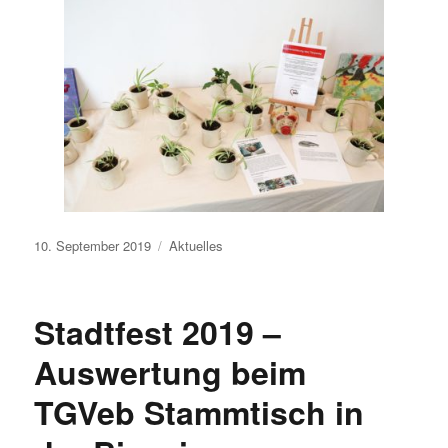
Veröffentlicht
10. September 2019
Aktuelles
am
Stadtfest 2019 –
Auswertung beim
TGVeb Stammtisch in