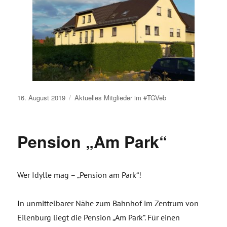
Veröffentlicht
16. August 2019
Aktuelles
Mitglieder im #TGVeb
am
Pension „Am Park“
Wer Idylle mag – „Pension am Park“!
In unmittelbarer Nähe zum Bahnhof im Zentrum von
Eilenburg liegt die Pension „Am Park“. Für einen