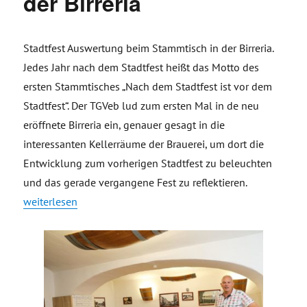
der Birreria
Stadtfest Auswertung beim Stammtisch in der Birreria.
Jedes Jahr nach dem Stadtfest heißt das Motto des
ersten Stammtisches „Nach dem Stadtfest ist vor dem
Stadtfest“. Der TGVeb lud zum ersten Mal in de neu
eröffnete Birreria ein, genauer gesagt in die
interessanten Kellerräume der Brauerei, um dort die
Entwicklung zum vorherigen Stadtfest zu beleuchten
und das gerade vergangene Fest zu reflektieren.
„Stadtfest 2019 – Auswertung beim TGVeb Stammtisch in der 
weiterlesen