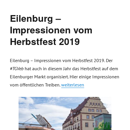
Eilenburg –
Impressionen vom
Herbstfest 2019
Eilenburg – Impressionen vom Herbstfest 2019. Der
#TGVeb
hat auch in diesem Jahr das Herbstfest auf dem
Eilenburger Markt organisiert. Hier einige Impressionen
„Eilenburg – Impressionen vom He
vom öffentlichen Treiben.
weiterlesen