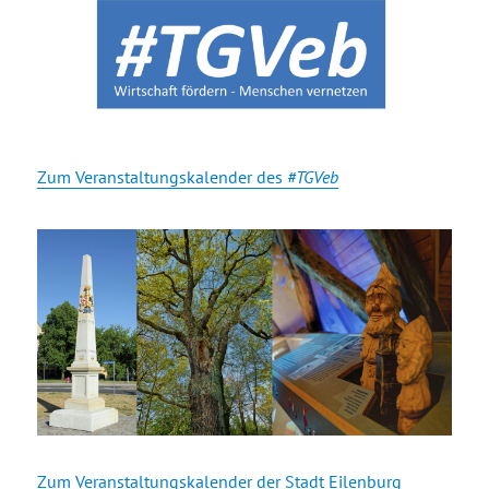
Zum Veranstaltungskalender des
#TGVeb
Zum Veranstaltungskalender der Stadt Eilenburg