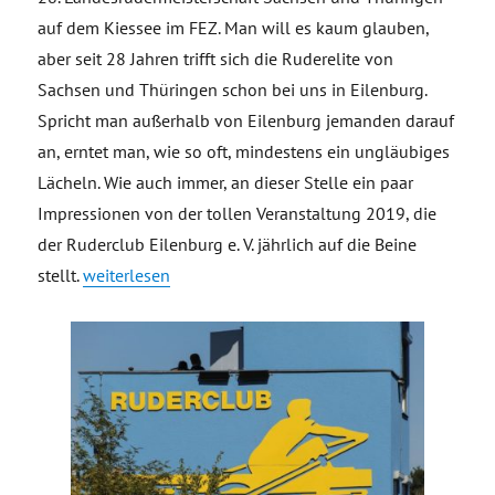
auf dem Kiessee im FEZ. Man will es kaum glauben,
aber seit 28 Jahren trifft sich die Ruderelite von
Sachsen und Thüringen schon bei uns in Eilenburg.
Spricht man außerhalb von Eilenburg jemanden darauf
an, erntet man, wie so oft, mindestens ein ungläubiges
Lächeln. Wie auch immer, an dieser Stelle ein paar
Impressionen von der tollen Veranstaltung 2019, die
der Ruderclub Eilenburg e. V. jährlich auf die Beine
„28. Landesrudermeisterschaft Sachsen und Thüringen
stellt.
weiterlesen