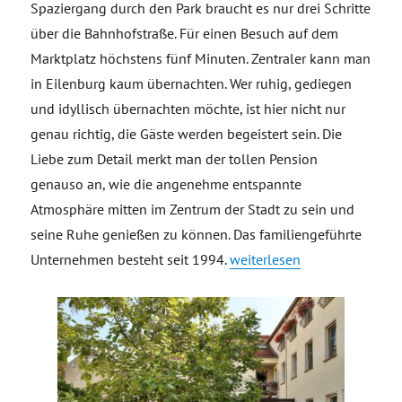
Spaziergang durch den Park braucht es nur drei Schritte
über die Bahnhofstraße. Für einen Besuch auf dem
Marktplatz höchstens fünf Minuten. Zentraler kann man
in Eilenburg kaum übernachten. Wer ruhig, gediegen
und idyllisch übernachten möchte, ist hier nicht nur
genau richtig, die Gäste werden begeistert sein. Die
Liebe zum Detail merkt man der tollen Pension
genauso an, wie die angenehme entspannte
Atmosphäre mitten im Zentrum der Stadt zu sein und
seine Ruhe genießen zu können. Das familiengeführte
„Pension „Am Park““
Unternehmen besteht seit 1994.
weiterlesen