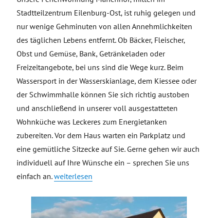
Stadtteilzentrum Eilenburg-Ost, ist ruhig gelegen und
nur wenige Gehminuten von allen Annehmlichkeiten
des täglichen Lebens entfernt. Ob Bäcker, Fleischer,
Obst und Gemüse, Bank, Getränkeladen oder
Freizeitangebote, bei uns sind die Wege kurz. Beim
Wassersport in der Wasserskianlage, dem Kiessee oder
der Schwimmhalle können Sie sich richtig austoben
und anschließend in unserer voll ausgestatteten
Wohnküche was Leckeres zum Energietanken
zubereiten. Vor dem Haus warten ein Parkplatz und
eine gemütliche Sitzecke auf Sie. Gerne gehen wir auch
individuell auf Ihre Wünsche ein – sprechen Sie uns
„Ferienwohnung Marienhof“
einfach an.
weiterlesen