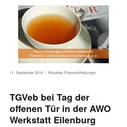
Veröffentlicht
11. September 2019
Aktuelles
Pressemitteilungen
am
TGVeb bei Tag der
offenen Tür in der AWO
Werkstatt Eilenburg