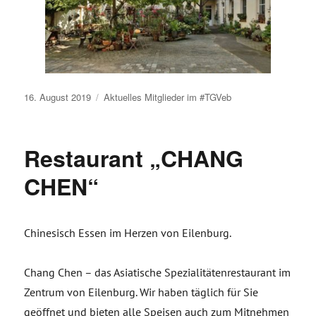
Veröffentlicht
16. August 2019
Aktuelles
Mitglieder im #TGVeb
am
Restaurant „CHANG
CHEN“
Chinesisch Essen im Herzen von Eilenburg.
Chang Chen – das Asiatische Spezialitätenrestaurant im
Zentrum von Eilenburg. Wir haben täglich für Sie
geöffnet und bieten alle Speisen auch zum Mitnehmen