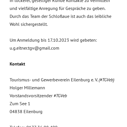
in lockerer, geselliger Runde Kontakte zu vermitteln
und vielfältige Anregung für Gespräche zu geben.
Durch das Team der Schloßaue ist auch das leibliche
Wohl sichergestellt.
Um Anmeldung bis 17.10.2023 wird gebeten:
u.g.eitner.tgv@gmail.com
Kontakt
Tourismus- und Gewerbeverein Eilenburg e. V.
(#TGVeb)
Holger Millemann
Vorstandsvorsitzender
#TGVeb
Zum See 1
04838 Eilenburg