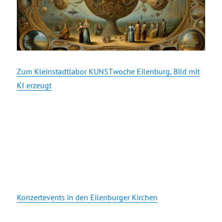
Zum Kleinstadtlabor KUNST
w
oche Eilenburg, Bild mit
KI erzeugt
Konzertevents in den Eilenburger Kirchen