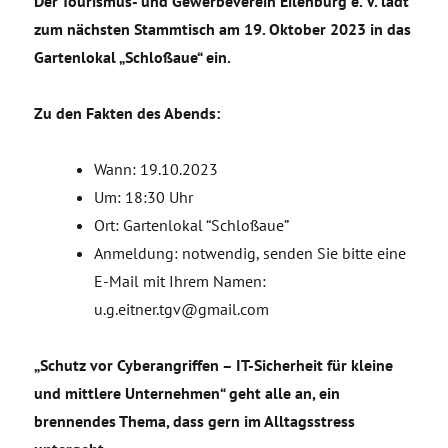
Der Tourismus- und Gewerbeverein Eilenburg e. V. lädt
zum nächsten Stammtisch am 19. Oktober 2023 in das
Gartenlokal „Schloßaue“ ein.
Zu den Fakten des Abends:
Wann: 19.10.2023
Um: 18:30 Uhr
Ort: Gartenlokal “Schloßaue”
Anmeldung: notwendig, senden Sie bitte eine
E-Mail mit Ihrem Namen:
u.g.eitner.tgv@gmail.com
„Schutz vor Cyberangriffen – IT-Sicherheit für kleine
und mittlere Unternehmen“ geht alle an, ein
brennendes Thema, dass gern im Alltagsstress