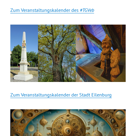
Zum Veranstaltungskalender des
#TGVeb
Zum Veranstaltungskalender der Stadt Eilenburg