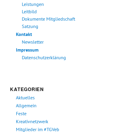
Leistungen
Leitbild
Dokumente Mitgliedschaft
Satzung
Kontakt
Newsletter
Impressum
Datenschutzerklärung
KATEGORIEN
Aktuelles
Allgemein
Feste
Kreativnetzwerk
Mitglieder im #TGVeb