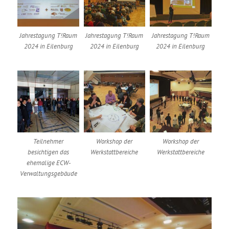
Jahrestagung T!Raum
Jahrestagung T!Raum
Jahrestagung T!Raum
2024 in Eilenburg
2024 in Eilenburg
2024 in Eilenburg
Teilnehmer
Workshop der
Workshop der
besichtigen das
Werkstattbereiche
Werkstattbereiche
ehemalige ECW-
Verwaltungsgebäude