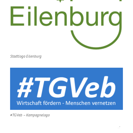
Stadtlogo Eilenburg
#TGVeb – Kampagnelogo