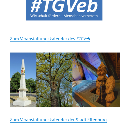
Zum Veranstaltungskalender des
#TGVeb
Zum Veranstaltungskalender der Stadt Eilenburg