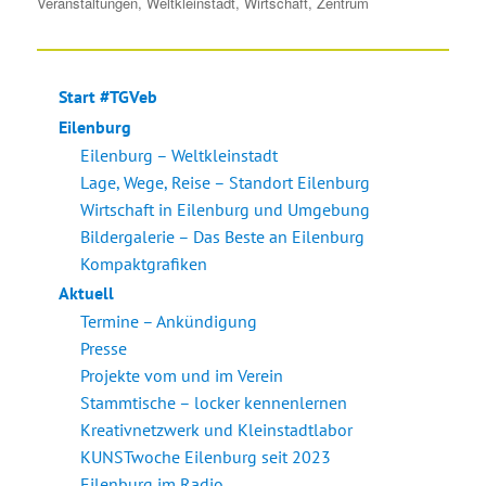
Veranstaltungen
,
Weltkleinstadt
,
Wirtschaft
,
Zentrum
Start #TGVeb
Eilenburg
Eilenburg – Weltkleinstadt
Lage, Wege, Reise – Standort Eilenburg
Wirtschaft in Eilenburg und Umgebung
Bildergalerie – Das Beste an Eilenburg
Kompaktgrafiken
Aktuell
Termine – Ankündigung
Presse
Projekte vom und im Verein
Stammtische – locker kennenlernen
Kreativnetzwerk und Kleinstadtlabor
KUNSTwoche Eilenburg seit 2023
Eilenburg im Radio