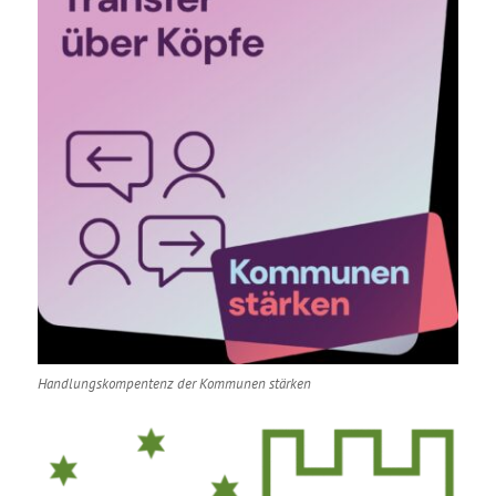
Handlungskompentenz der Kommunen stärken