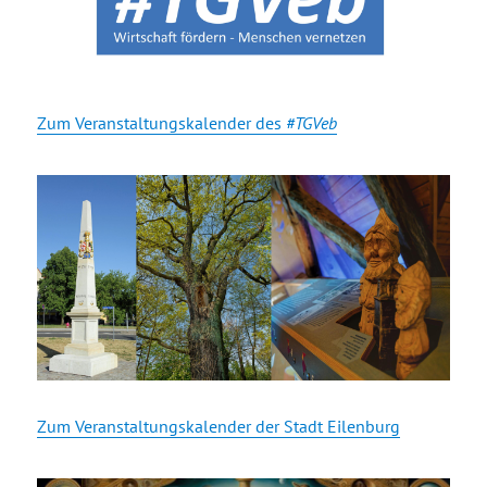
Zum Veranstaltungskalender des
#TGVeb
Zum Veranstaltungskalender der Stadt Eilenburg