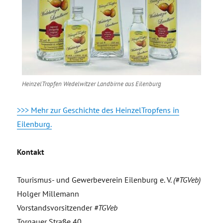
HeinzelTropfen Wedelwitzer Landbirne aus Eilenburg
>>> Mehr zur Geschichte des HeinzelTropfens in
Eilenburg.
Kontakt
Tourismus- und Gewerbeverein Eilenburg e. V.
(#TGVeb)
Holger Millemann
Vorstandsvorsitzender
#TGVeb
Torgauer Straße 40