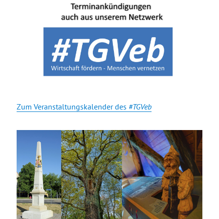
Zum Veranstaltungskalender des
#TGVeb