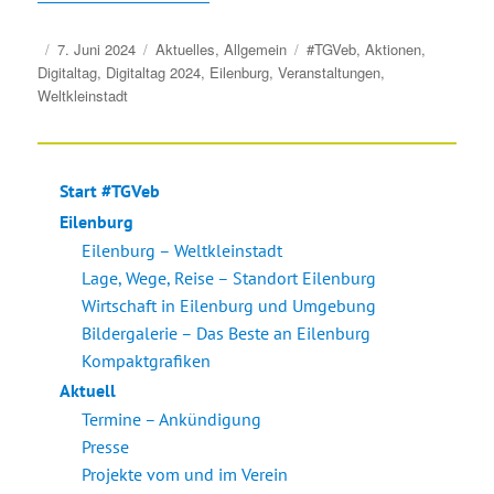
Veröffentlicht
Kategorien
Schlagwörter
7. Juni 2024
Aktuelles
,
Allgemein
#TGVeb
,
Aktionen
,
am
Digitaltag
,
Digitaltag 2024
,
Eilenburg
,
Veranstaltungen
,
Weltkleinstadt
Start #TGVeb
Eilenburg
Eilenburg – Weltkleinstadt
Lage, Wege, Reise – Standort Eilenburg
Wirtschaft in Eilenburg und Umgebung
Bildergalerie – Das Beste an Eilenburg
Kompaktgrafiken
Aktuell
Termine – Ankündigung
Presse
Projekte vom und im Verein