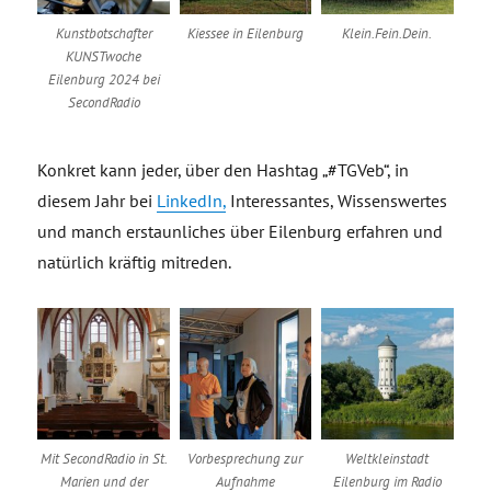
Kunstbotschafter
Kiessee in Eilenburg
Klein.Fein.Dein.
KUNSTwoche
Eilenburg 2024 bei
SecondRadio
Konkret kann jeder, über den Hashtag „#TGVeb“, in
diesem Jahr bei
LinkedIn,
Interessantes, Wissenswertes
und manch erstaunliches über Eilenburg erfahren und
natürlich kräftig mitreden.
Mit SecondRadio in St.
Vorbesprechung zur
Weltkleinstadt
Marien und der
Aufnahme
Eilenburg im Radio