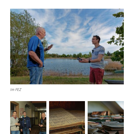
Im FEZ