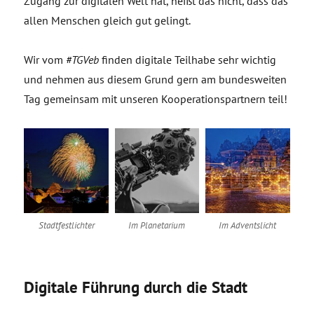
Zugang zur digitalen Welt hat, heißt das nicht, dass das
allen Menschen gleich gut gelingt.
Wir vom
#TGVeb
finden digitale Teilhabe sehr wichtig
und nehmen aus diesem Grund gern am bundesweiten
Tag gemeinsam mit unseren Kooperationspartnern teil!
Stadtfestlichter
Im Planetarium
Im Adventslicht
Digitale Führung durch die Stadt