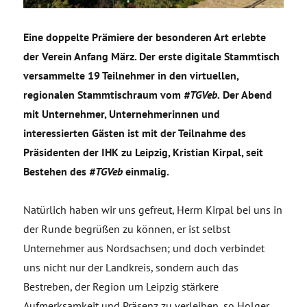
Eine doppelte Prämiere der besonderen Art erlebte
der Verein Anfang März. Der erste digitale Stammtisch
versammelte 19 Teilnehmer in den virtuellen,
regionalen Stammtischraum vom
#TGVeb.
Der Abend
mit Unternehmer, Unternehmerinnen und
interessierten Gästen ist mit der Teilnahme des
Präsidenten der IHK zu Leipzig, Kristian Kirpal, seit
Bestehen des
#TGVeb
einmalig.
Natürlich haben wir uns gefreut, Herrn Kirpal bei uns in
der Runde begrüßen zu können, er ist selbst
Unternehmer aus Nordsachsen; und doch verbindet
uns nicht nur der Landkreis, sondern auch das
Bestreben, der Region um Leipzig stärkere
Aufmerksamkeit und Präsenz zu verleihen, so Holger