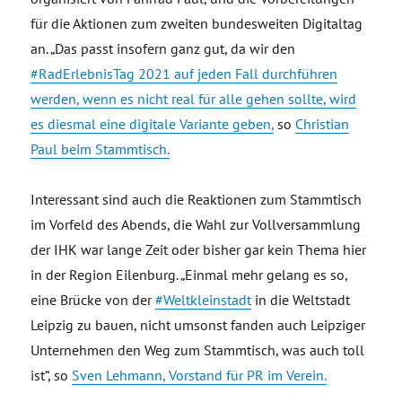
für die Aktionen zum zweiten bundesweiten Digitaltag
an. „Das passt insofern ganz gut, da wir den
#RadErlebnisTag 2021 auf jeden Fall durchführen
werden, wenn es nicht real für alle gehen sollte, wird
es diesmal eine digitale Variante geben,
so
Christian
Paul beim Stammtisch.
Interessant sind auch die Reaktionen zum Stammtisch
im Vorfeld des Abends, die Wahl zur Vollversammlung
der IHK war lange Zeit oder bisher gar kein Thema hier
in der Region Eilenburg. „Einmal mehr gelang es so,
eine Brücke von der
#Weltkleinstadt
in die Weltstadt
Leipzig zu bauen, nicht umsonst fanden auch Leipziger
Unternehmen den Weg zum Stammtisch, was auch toll
ist“, so
Sven Lehmann, Vorstand für PR im Verein.