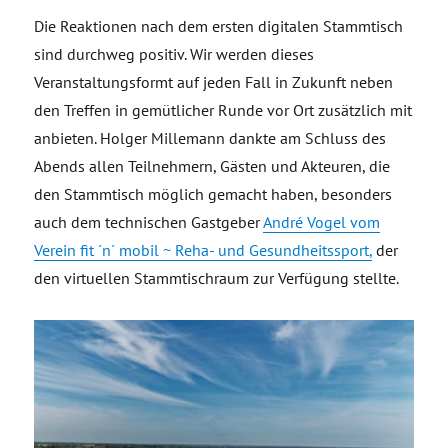
Die Reaktionen nach dem ersten digitalen Stammtisch
sind durchweg positiv. Wir werden dieses
Veranstaltungsformt auf jeden Fall in Zukunft neben
den Treffen in gemütlicher Runde vor Ort zusätzlich mit
anbieten. Holger Millemann dankte am Schluss des
Abends allen Teilnehmern, Gästen und Akteuren, die
den Stammtisch möglich gemacht haben, besonders
auch dem technischen Gastgeber
André Vogel vom
Verein fit ´n´ mobil ~ Reha- und Gesundheitssport,
der
den virtuellen Stammtischraum zur Verfügung stellte.