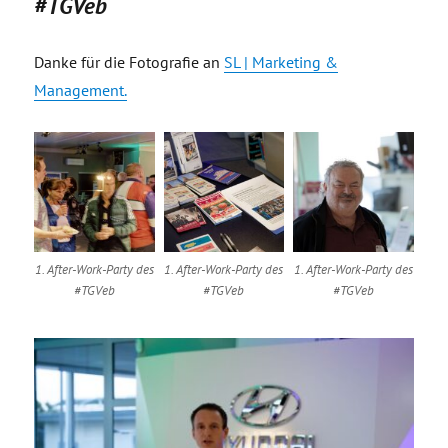
#TGVeb
Danke für die Fotografie an
SL | Marketing &
Management.
1. After-Work-Party des
1. After-Work-Party des
1. After-Work-Party des
#TGVeb
#TGVeb
#TGVeb