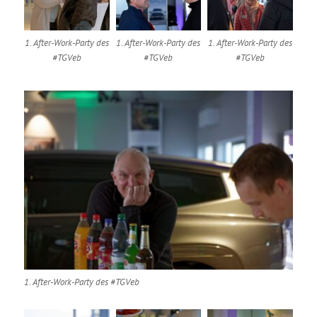
1. After-Work-Party des
1. After-Work-Party des
1. After-Work-Party des
#TGVeb
#TGVeb
#TGVeb
1. After-Work-Party des #TGVeb