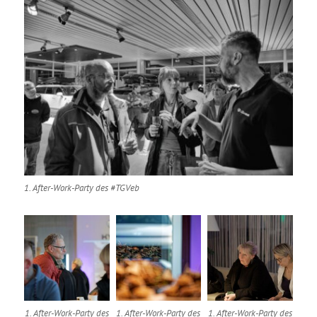
1. After-Work-Party des #TGVeb
1. After-Work-Party des
1. After-Work-Party des
1. After-Work-Party des