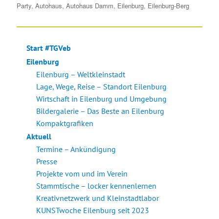
am
Party
,
Autohaus
,
Autohaus Damm
,
Eilenburg
,
Eilenburg-Berg
Start #TGVeb
Eilenburg
Eilenburg – Weltkleinstadt
Lage, Wege, Reise – Standort Eilenburg
Wirtschaft in Eilenburg und Umgebung
Bildergalerie – Das Beste an Eilenburg
Kompaktgrafiken
Aktuell
Termine – Ankündigung
Presse
Projekte vom und im Verein
Stammtische – locker kennenlernen
Kreativnetzwerk und Kleinstadtlabor
KUNSTwoche Eilenburg seit 2023