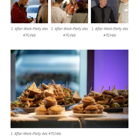
1. After-Work-Party des
1. After-Work-Party des
1. After-Work-Party des
#TGVeb
#TGVeb
#TGVeb
1. After-Work-Party des #TGVeb