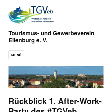
Tourismus- und Gewerbeverein
Eilenburg e. V.
MENÜ
Rückblick 1. After-Work-
Party des #TGVeb