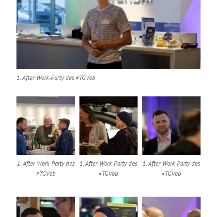
1. After-Work-Party des #TGVeb
1. After-Work-Party des
1. After-Work-Party des
1. After-Work-Party des
#TGVeb
#TGVeb
#TGVeb