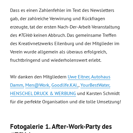
Dass es einen Zahlenfehler im Text des Newsletters
gab, der zahlreiche Verwirrung und Rückfragen
erzeugte, tat der ersten Nach-Der-Arbeit-Veranstaltung
des
#TGVeb
keinen Abbruch. Das gemeinsame Treffen
des Kreativnetzwerks Eilenburg und der Mitglieder im
Verein wurde allgemein als überaus erfolgreich,
fruchtbringend und wiederholenswert erlebt.
Wir danken den Mitgliedern
Uwe Eitner,
Autohaus
Damm,
Men@Work,
Goodlife.KAI,
,
YourBestWater,
HENSCHEL DRUCK & WERBUNG
und Karsten Schmidt
für die perfekte Organisation und die tolle Umsetzung!
Fotogalerie 1. After-Work-Party des