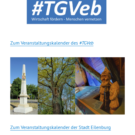
Zum Veranstaltungskalender des
#TGVeb
Zum Veranstaltungskalender der Stadt Eilenburg