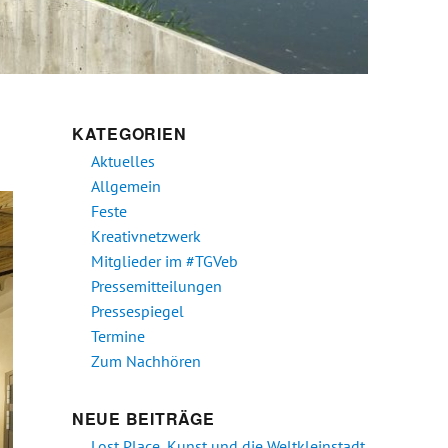
KATEGORIEN
Aktuelles
Allgemein
Feste
Kreativnetzwerk
Mitglieder im #TGVeb
Pressemitteilungen
Pressespiegel
Termine
Zum Nachhören
NEUE BEITRÄGE
Lost Place, Kunst und die Weltkleinstadt