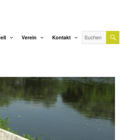
SUCHE
Suche
ell
Verein
Kontakt
nach: