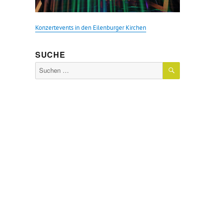
Konzertevents in den Eilenburger Kirchen
SUCHE
SUCHEN
Suche
nach: