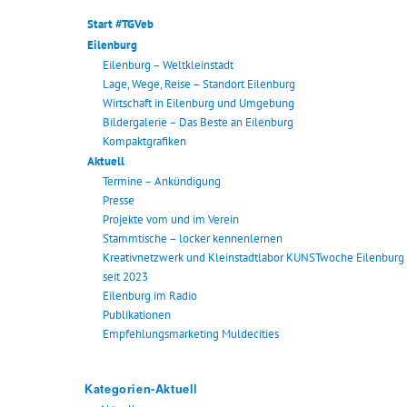
Start #TGVeb
Eilenburg
Eilenburg – Weltkleinstadt
Lage, Wege, Reise – Standort Eilenburg
Wirtschaft in Eilenburg und Umgebung
Bildergalerie – Das Beste an Eilenburg
Kompaktgrafiken
Aktuell
Termine – Ankündigung
Presse
Projekte vom und im Verein
Stammtische – locker kennenlernen
Kreativnetzwerk und Kleinstadtlabor KUNSTwoche Eilenburg
seit 2023
Eilenburg im Radio
Publikationen
Empfehlungsmarketing Muldecities
Kategorien-Aktuell